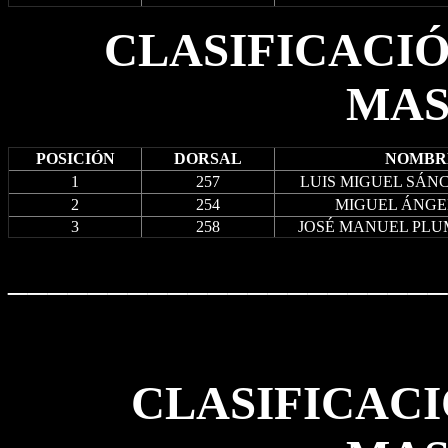
CLASIFICACI
MAS
POSICIÓN
DORSAL
NOMBR
1
257
LUIS MIGUEL SÁN
2
254
MIGUEL ÁNGE
3
258
JOSÉ MANUEL PLU
______________________
CLASIFICACI