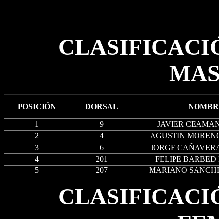
CLASIFICACI
MAS
POSICIÓN
DORSAL
NOMBR
1
9
JAVIER CEAMA
2
4
AGUSTIN MOREN
3
6
JORGE CAÑAVER
4
201
FELIPE BARBED
5
207
MARIANO SANCH
CLASIFICACI